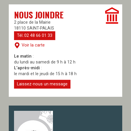
NOUS JOINDRE
2 place de la Mairie
18110 SAINT-PALAIS
Tél.:02 48 66 01 33
Voir la carte
Le matin
:
du lundi au samedi de 9 h à 12 h
L’après-midi
:
le mardi et le jeudi de 15 h à 18 h
Laissez-nous un message