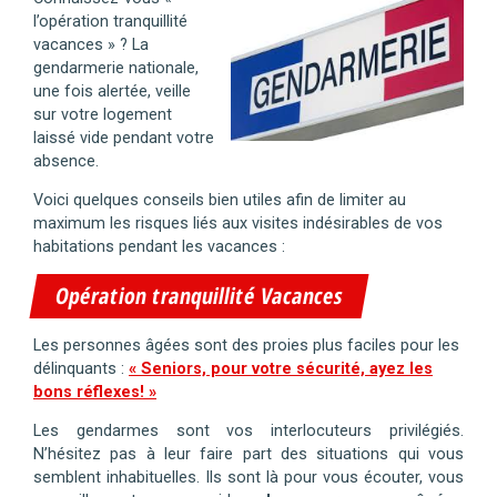
l’opération tranquillité
vacances » ? La
gendarmerie nationale,
une fois alertée, veille
sur votre logement
laissé vide pendant votre
absence.
Voici quelques conseils bien utiles afin de limiter au
maximum les risques liés aux visites indésirables de vos
habitations pendant les vacances :
Opération tranquillité Vacances
Les personnes âgées sont des proies plus faciles pour les
délinquants :
« Seniors, pour votre sécurité, ayez les
bons réflexes! »
Les gendarmes sont vos interlocuteurs privilégiés.
N’hésitez pas à leur faire part des situations qui vous
semblent inhabituelles. Ils sont là pour vous écouter, vous