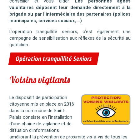
conseiller et vous aider.
Les personnes âgées
volontaires déposent leur demande directement à la
brigade ou par l’intermédiaire des partenaires (polices
municipales, services sociaux, …)
L’opération tranquillité seniors, c’est également une
campagne de sensibilisation aux réflexes de la sécurité au
quotidien.
Opération tranquillité Seniors
Voisins vigilants
Le dispositif de participation
citoyenne mis en place en 2016
dans la commune de Saint-
Palais consiste en l’installation
d’une chaîne de vigilance et de
diffusion d’informations
améliorant la prévention de proximité vis-à-vis de tous les