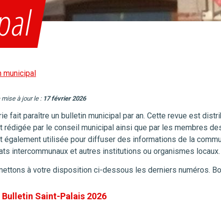
ipal
n municipal
 mise à jour le :
17 février 2026
ie fait paraître un bulletin municipal par an. Cette revue est dist
st rédigée par le conseil municipal ainsi que par les membres d
st également utilisée pour diffuser des informations de la com
ats intercommunaux et autres institutions ou organismes locaux.
ettons à votre disposition ci-dessous les derniers numéros. Bo
Bulletin Saint-Palais 2026