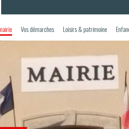
mairie
Vos démarches
Loisirs & patrimoine
Enfan