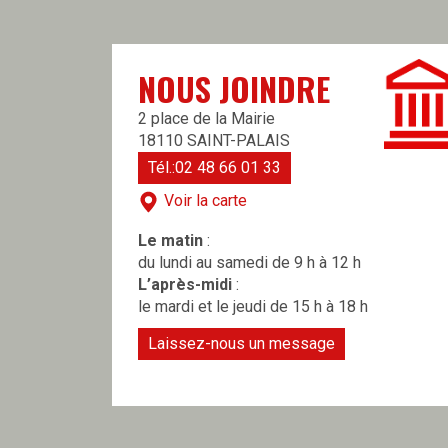
NOUS JOINDRE
2 place de la Mairie
18110 SAINT-PALAIS
Tél.:02 48 66 01 33
Voir la carte
Le matin
:
du lundi au samedi de 9 h à 12 h
L’après-midi
:
le mardi et le jeudi de 15 h à 18 h
Laissez-nous un message