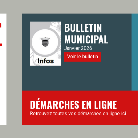
BULLETIN
MUNICIPAL
Janvier 2026
Voir le bulletin
DÉMARCHES EN LIGNE
Retrouvez toutes vos démarches en ligne ici