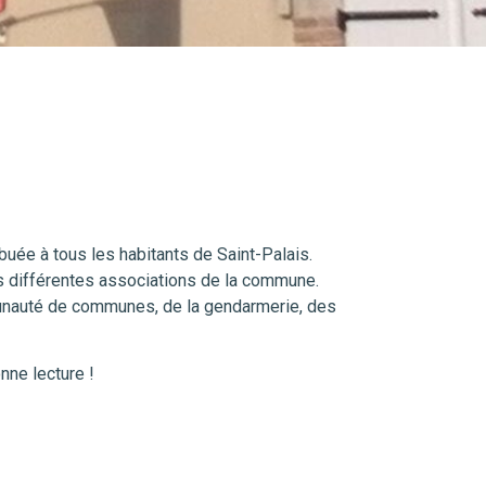
ribuée à tous les habitants de Saint-Palais.
es différentes associations de la commune.
munauté de communes, de la gendarmerie, des
nne lecture !