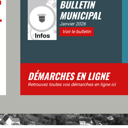
BULLETIN
MUNICIPAL
Janvier 2026
Voir le bulletin
DÉMARCHES EN LIGNE
Retrouvez toutes vos démarches en ligne ici