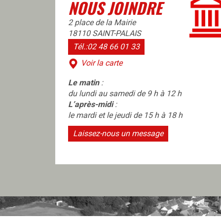
NOUS JOINDRE
2 place de la Mairie
18110 SAINT-PALAIS
Tél.:02 48 66 01 33
Voir la carte
Le matin
:
du lundi au samedi de 9 h à 12 h
L’après-midi
:
le mardi et le jeudi de 15 h à 18 h
Laissez-nous un message