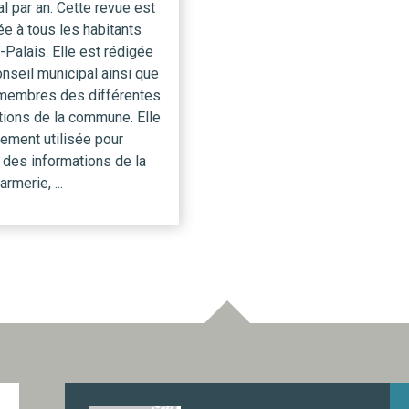
l par an. Cette revue est
ée à tous les habitants
-Palais. Elle est rédigée
onseil municipal ainsi que
 membres des différentes
tions de la commune. Elle
ement utilisée pour
 des informations de la
merie, ...