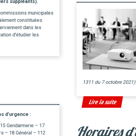
lers suppléants).
ommissions municipales
alement constituées.
terviennent dans les
ation d’étudier les
1311 du 7 octobre 2021)
Lire la suite
s d’urgence :
15 Gendarmerie – 17
Horaires d'
s – 18 Général – 112