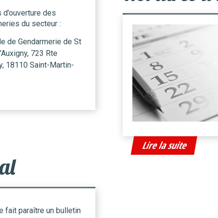
s d’ouverture des
eries du secteur :
de de Gendarmerie de St
’Auxigny, 723 Rte
y, 18110 Saint-Martin-
.
Lire la suite
al
e fait paraître un bulletin