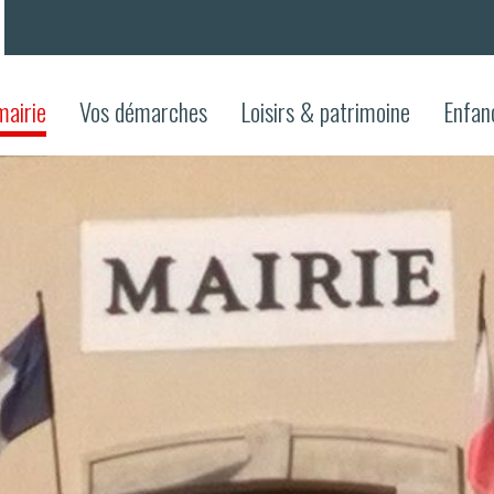
mairie
Vos démarches
Loisirs & patrimoine
Enfan