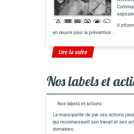
Commune
exposée
Il infor
en œuvre pour la prévention ...
Lire la suite
Nos labels et act
Nos labels et actions :
La municipalité de par ses actions peu
qui reconnaissent son travail et ses ac
domaines.