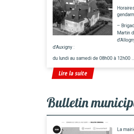
Horaire
gendarm
– Briga
Martin d
d’Allogn
d’Auxigny :
du lundi au samedi de 08h00 à 12h00 ..
Lire la suite
Bulletin municip
La mairi