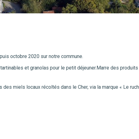
epuis octobre 2020 sur notre commune.
inables et granolas pour le petit déjeuner.Marre des produits tr
s des miels locaux récoltés dans le Cher, via la marque « Le ruc