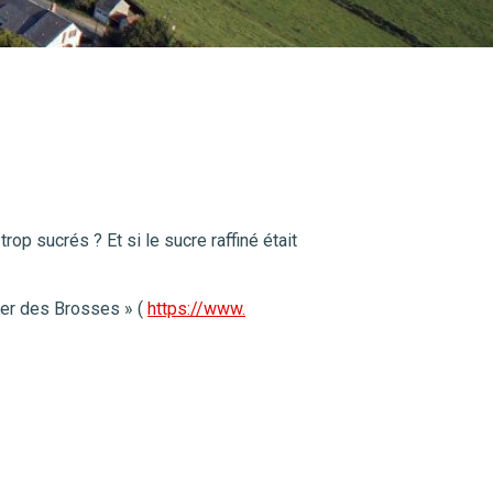
op sucrés ? Et si le sucre raffiné était
her des Brosses » (
https://www.