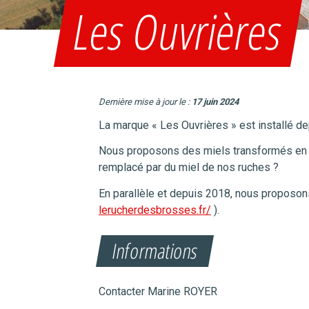
Les Ouvrières
Dernière mise à jour le :
17 juin 2024
La marque « Les Ouvrières » est installé d
Nous proposons des miels transformés en tart
remplacé par du miel de nos ruches ?
En parallèle et depuis 2018, nous proposon
lerucherdesbrosses.fr/
).
Informations
Contacter Marine ROYER