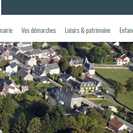
mairie
Vos démarches
Loisirs & patrimoine
Enfan