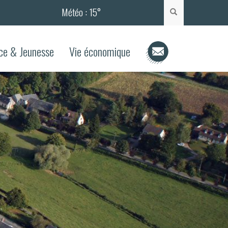
Météo :
15°
Rechercher
ce & Jeunesse
Vie économique