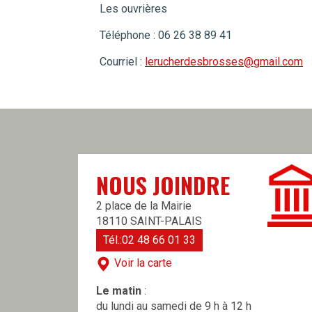
Les ouvrières
Téléphone : 06 26 38 89 41
Courriel :
lerucherdesbrosses@gmail.com
NOUS JOINDRE
2 place de la Mairie
18110 SAINT-PALAIS
Tél.:02 48 66 01 33
Voir la carte
Le matin
:
du lundi au samedi de 9 h à 12 h