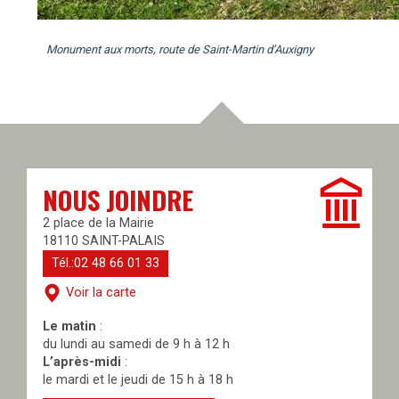
Monument aux morts, route de Saint-Martin d’Auxigny
NOUS JOINDRE
2 place de la Mairie
18110 SAINT-PALAIS
Tél.:02 48 66 01 33
Voir la carte
Le matin
:
du lundi au samedi de 9 h à 12 h
L’après-midi
:
le mardi et le jeudi de 15 h à 18 h