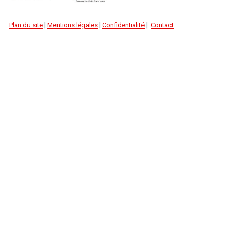
|
|
|
Plan du site
Mentions légales
Confidentialité
Contact