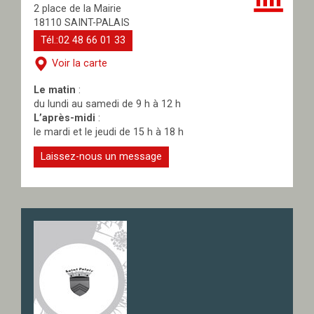
2 place de la Mairie
18110 SAINT-PALAIS
Tél.:02 48 66 01 33
Voir la carte
Le matin
:
du lundi au samedi de 9 h à 12 h
L’après-midi
:
le mardi et le jeudi de 15 h à 18 h
Laissez-nous un message