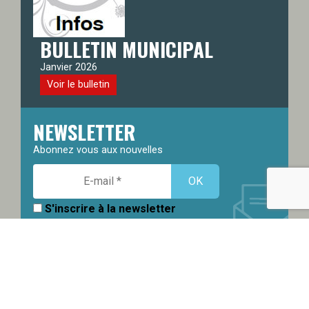
BULLETIN MUNICIPAL
Janvier 2026
Voir le bulletin
NEWSLETTER
Abonnez vous aux nouvelles
S'inscrire à la newsletter
DÉMARCHES EN LIGNE
Retrouvez toutes vos démarches en ligne ici