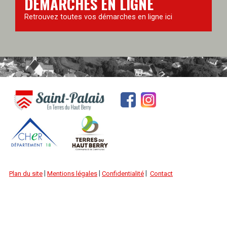
DÉMARCHES EN LIGNE
Retrouvez toutes vos démarches en ligne ici
|
|
|
Plan du site
Mentions légales
Confidentialité
Contact