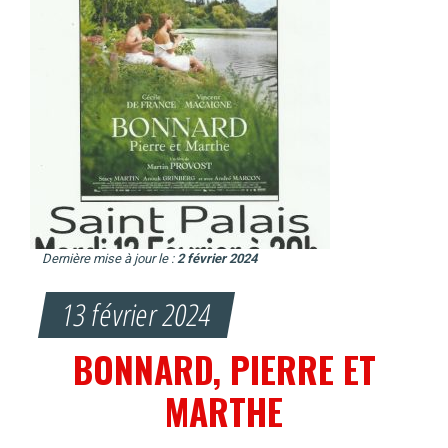
Dernière mise à jour le :
2 février 2024
13 février 2024
BONNARD, PIERRE ET
MARTHE