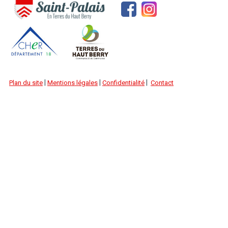
|
|
|
Plan du site
Mentions légales
Confidentialité
Contact