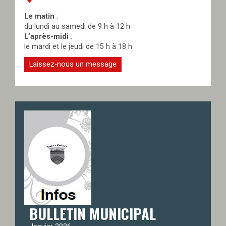
Le matin
:
du lundi au samedi de 9 h à 12 h
L’après-midi
:
le mardi et le jeudi de 15 h à 18 h
Laissez-nous un message
BULLETIN MUNICIPAL