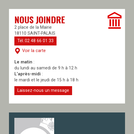
NOUS JOINDRE
2 place de la Mairie
18110 SAINT-PALAIS
Tél.:02 48 66 01 33
Voir la carte
Le matin
:
du lundi au samedi de 9 h à 12 h
L’après-midi
:
le mardi et le jeudi de 15 h à 18 h
Laissez-nous un message