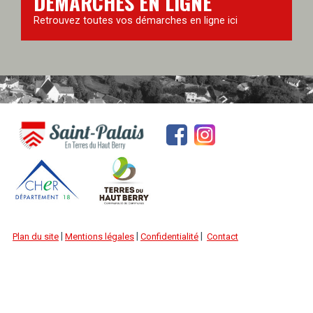
DÉMARCHES EN LIGNE
Retrouvez toutes vos démarches en ligne ici
|
|
|
Plan du site
Mentions légales
Confidentialité
Contact