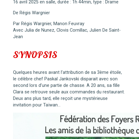
16 avril 2025 en salle, durée : 1h 44min, type : Drame
De Régis Wargnier
Par Régis Wargnier, Manon Feuvray
Avec Julia de Nunez, Clovis Cornillac, Julien De Saint-
Jean
SYNOPSIS
Quelques heures avant l’attribution de sa 3ème étoile,
le célèbre chef Paskal Jankovski disparait avec son
second lors d’une partie de chasse. A 20 ans, sa fille
Clara se retrouve seule aux commandes du restaurant.
Deux ans plus tard, elle reçoit une mystérieuse
invitation pour Taïwan…