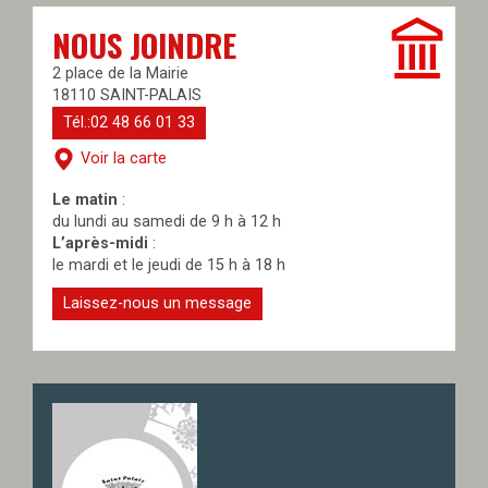
NOUS JOINDRE
2 place de la Mairie
18110 SAINT-PALAIS
Tél.:02 48 66 01 33
Voir la carte
Le matin
:
du lundi au samedi de 9 h à 12 h
L’après-midi
:
le mardi et le jeudi de 15 h à 18 h
Laissez-nous un message