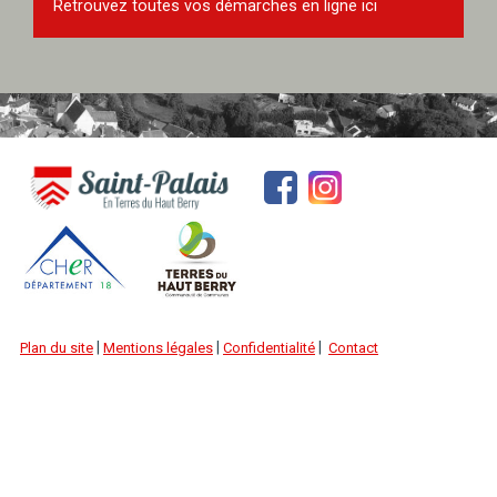
Retrouvez toutes vos démarches en ligne ici
|
|
|
Plan du site
Mentions légales
Confidentialité
Contact